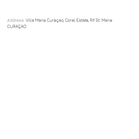
Address:
Villa Marie Curaçao, Coral Estate, Rif St. Marie
CURAÇAO